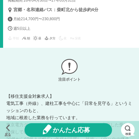
掲載期間 26年04月30日〜27年03月31日
宮郷・名和連絡バス：柴町北から徒歩約4分
月給214,700円〜230,800円
週5日以上
早朝
朝
昼
夕方
夜
深夜
注目ポイント
【移住支援金対象求人】
電気工事（外線）、建柱工事を中心に「日常を見守る」というミ
ッションのもと、
地域に根差した業務を行っています。
東京電力グループ（関電工）の協力会社として、安定した受注を
かんたん応募
確保しています。
検索
戻る