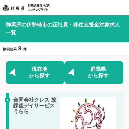
群馬県の伊勢崎市の正社員・移住支援金対象求人
一覧
8
検索結果
件
現在地
群馬県
から探す
から探す
合同会社クレス 放
課後デイサービス
うらら