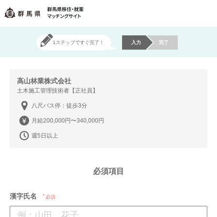
1ステップですぐ完了！
入力
完了
高山林業株式会社
土木施工管理技術者【正社員】
八尺バス停：徒歩3分
月給200,000円〜340,000円
週5日以上
必須項目
漢字氏名
必須